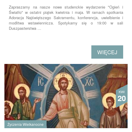
Zapraszamy na nasze nowe studenckie wydarzenie "Ogień i
Światło" w ostatni piątek kwietnia i maja. W ramach spotkania
Adoracja Najświętszego Sakramentu, konferencja, uwielbienie i
modlitwa wstawiennicza. Spotykamy się o 19:00 w sali
Duszpasterstwa …
WIĘCEJ
KWI
20
Życzenia Wielkanocne