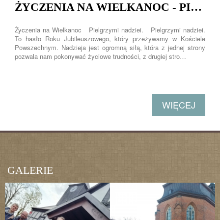
ŻYCZENIA NA WIELKANOC - PIELGRZYMI NADZIEI
Życzenia na Wielkanoc Pielgrzymi nadziei. Pielgrzymi nadziei.
To hasło Roku Jubileuszowego, który przeżywamy w Kościele
Powszechnym. Nadzieja jest ogromną siłą, która z jednej strony
pozwala nam pokonywać życiowe trudności, z drugiej stro…
WIĘCEJ
GALERIE