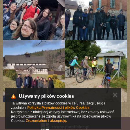
✕
Używamy plików cookies
Ta witryna korzysta z plików cookies w celu realizacji usług i
zgodnie z
Polityką Prywatności i plików Cookies
.
Korzystanie z niniejszej witryny internetowej bez zmiany ustawień
jest równoznaczne ze zgodą użytkownika na stosowanie plików
Cookies.
Zrozumiałem i akceptuję.