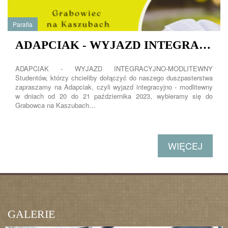
Parafia
ADAPCIAK - WYJAZD INTEGRACYJNO-MODLITEWNY
ADAPCIAK - WYJAZD INTEGRACYJNO-MODLITEWNY
Studentów, którzy chcieliby dołączyć do naszego duszpasterstwa
zapraszamy na Adapciak, czyli wyjazd integracyjno - modlitewny
w dniach od 20 do 21 października 2023, wybieramy się do
Grabowca na Kaszubach…
WIĘCEJ
GALERIE