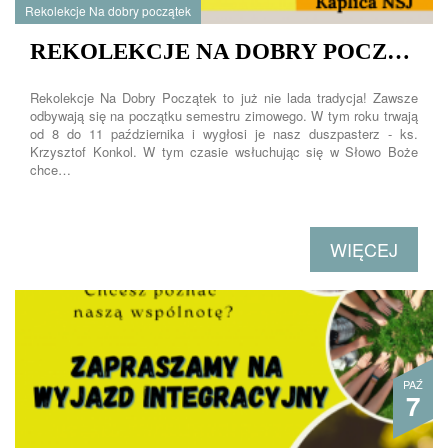
Rekolekcje Na dobry początek
REKOLEKCJE NA DOBRY POCZĄTEK
Rekolekcje Na Dobry Początek to już nie lada tradycja! Zawsze
odbywają się na początku semestru zimowego. W tym roku trwają
od 8 do 11 października i wygłosi je nasz duszpasterz - ks.
Krzysztof Konkol. W tym czasie wsłuchując się w Słowo Boże
chce…
WIĘCEJ
PAŹ
7