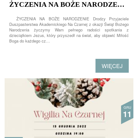
ŻYCZENIA NA BOŻE NARODZENIE
ŻYCZENIA NA BOŻE NARODZENIE Drodzy Przyjaciele
Duszpasterstwa Akademickiego Na Czarnej z okazji Świąt Bożego
Narodzenia życzymy Wam pełnego radości spotkania z
dzieciątkiem Jezus, który przyszedł na świat, aby objawić Miłość
Boga do każdego cz…
WIĘCEJ
GRU
11