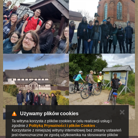
✕
Używamy plików cookies
Ta witryna korzysta z plików cookies w celu realizacji usług i
zgodnie z
Polityką Prywatności i plików Cookies
.
Korzystanie z niniejszej witryny internetowej bez zmiany ustawień
jest równoznaczne ze zgodą użytkownika na stosowanie plików