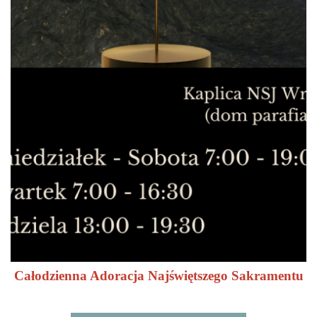
czytaj więcej
Całodzienna Adoracja Najświętszego Sakramentu