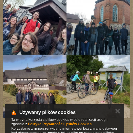
✕
Używamy plików cookies
Ta witryna korzysta z plików cookies w celu realizacji usług i
zgodnie z
Polityką Prywatności i plików Cookies
.
Korzystanie z niniejszej witryny internetowej bez zmiany ustawień