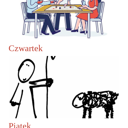
Czwartek
Piątek