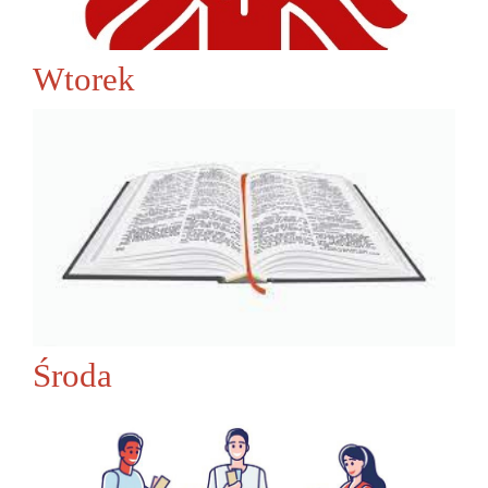
Wtorek
Środa