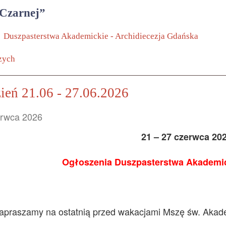
 Czarnej”
Duszpasterstwa Akademickie - Archidiecezja Gdańska
zych
ień 21.06 - 27.06.2026
erwca 2026
21 – 27 czerwca 20
Ogłoszenia Duszpasterstwa Akademic
apraszamy na ostatnią przed wakacjami Mszę św. Akade