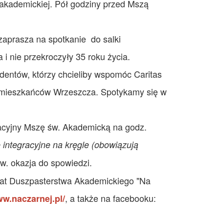
i akademickiej. Pół godziny przed Mszą
aprasza na spotkanie do salki
 i nie przekroczyły 35 roku życia.
dentów, którzy chcieliby wspomóc Caritas
h mieszkańców Wrzeszcza. Spotykamy się w
acyjny Mszę św. Akademicką na godz.
e integracyjne na kręgle (obowiązują
w. okazja do spowiedzi.
mat Duszpasterstwa Akademickiego "Na
, a także na facebooku:
ww.naczarnej.pl/