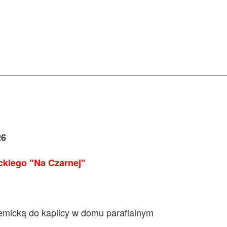
26
kiego "Na Czarnej"
micką do kaplicy w domu parafialnym