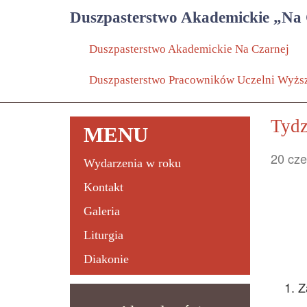
Duszpasterstwo Akademickie „Na
Duszpasterstwo Akademickie Na Czarnej
Duszpasterstwo Pracowników Uczelni Wyżs
Tydz
MENU
20 cz
Wydarzenia w roku
Kontakt
Galeria
Liturgia
Diakonie
Z