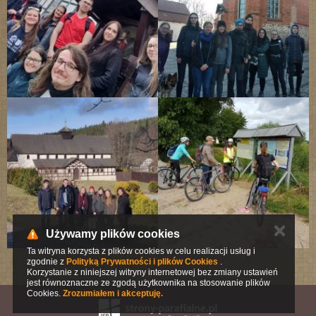
✕
Używamy plików cookies
Ta witryna korzysta z plików cookies w celu realizacji usług i
zgodnie z
Polityką Prywatności i plików Cookies
.
Korzystanie z niniejszej witryny internetowej bez zmiany ustawień
jest równoznaczne ze zgodą użytkownika na stosowanie plików
Cookies.
Zrozumiałem i akceptuję.