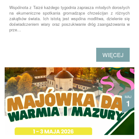
Wspólnota z Taizé każdego tygodnia zaprasza młodych dorosłych
na ekumeniczne spotkania gromadzące chrześcijan z różnych
zakątków świata. Ich istotą jest wspólna modlitwa, dzielenie się
doświadczeniem wiary oraz poszukiwanie dróg zaangażowania w
prze…
WIĘCEJ
MAJ
1