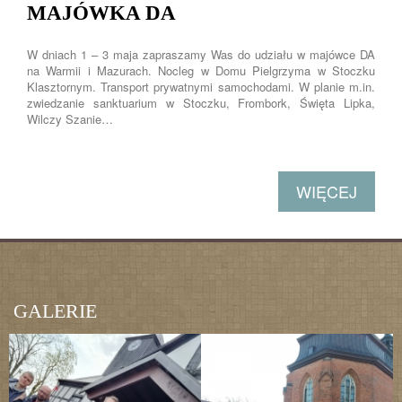
MAJÓWKA DA
W dniach 1 – 3 maja zapraszamy Was do udziału w majówce DA
na Warmii i Mazurach. Nocleg w Domu Pielgrzyma w Stoczku
Klasztornym. Transport prywatnymi samochodami. W planie m.in.
zwiedzanie sanktuarium w Stoczku, Frombork, Święta Lipka,
Wilczy Szanie…
WIĘCEJ
GALERIE